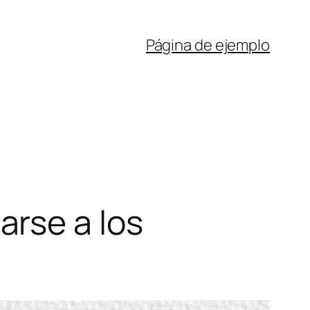
Página de ejemplo
rse a los