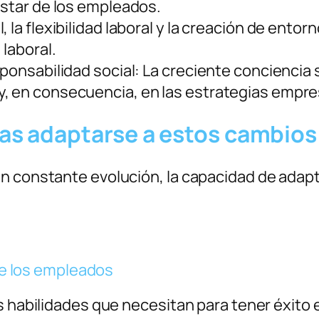
estar de los empleados.
 la flexibilidad laboral y la creación de ento
 laboral.
sponsabilidad social: La creciente conciencia 
, en consecuencia, en las estrategias empre
s adaptarse a estos cambios
n constante evolución, la capacidad de adapt
?
 de los empleados
s habilidades que necesitan para tener éxito 