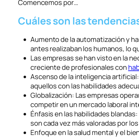
Comencemos por…
Cuáles son las tendencias
Aumento de la automatización y hab
antes realizaban los humanos, lo qu
Las empresas se han visto en la n
creciente de profesionales con
hab
Ascenso de la inteligencia artifici
aquellos con las habilidades adecu
Globalización: Las empresas operan
competir en un mercado laboral int
Énfasis en las habilidades blandas:
son cada vez más valoradas por lo
Enfoque en la salud mental y el bi