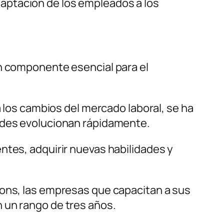
aptación de los empleados a los
un componente esencial para el
a los cambios del mercado laboral, se ha
dades evolucionan rápidamente.
ntes, adquirir nuevas habilidades y
tions, las empresas que capacitan a sus
 un rango de tres años.