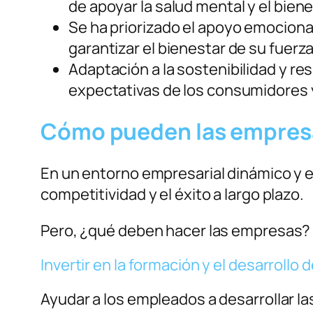
de apoyar la salud mental y el bien
Se ha priorizado el apoyo emocional,
garantizar el bienestar de su fuerza
Adaptación a la sostenibilidad y re
expectativas de los consumidores y
Cómo pueden las empresa
En un entorno empresarial dinámico y e
competitividad y el éxito a largo plazo.
Pero, ¿qué deben hacer las empresas
Invertir en la formación y el desarrollo
Ayudar a los empleados a desarrollar la