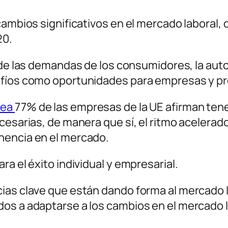
cambios significativos en el mercado laboral,
20.
de las demandas de los consumidores, la automat
afíos como oportunidades para empresas y pr
pea
77% de las empresas de la UE afirman tene
cesarias, de manera que sí, el ritmo acelerad
nencia en el mercado.
a el éxito individual y empresarial.
cias clave que están dando forma al mercado 
os a adaptarse a los cambios en el mercado l