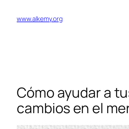
Saltar
al
www.alkemy.org
contenido
Cómo ayudar a tu
cambios en el mer