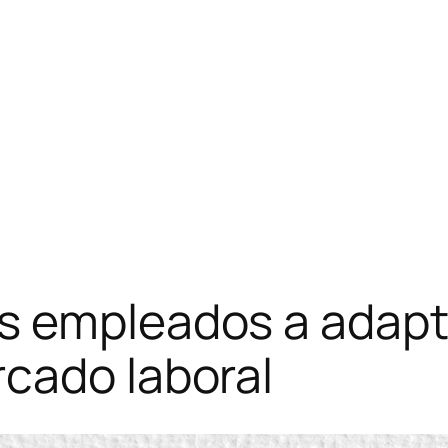
s empleados a adapta
cado laboral