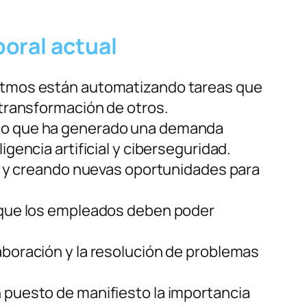
boral actual
oritmos están automatizando tareas que
a transformación de otros.
, lo que ha generado una demanda
igencia artificial y ciberseguridad.
ras y creando nuevas oportunidades para
a que los empleados deben poder
laboración y la resolución de problemas
n puesto de manifiesto la importancia