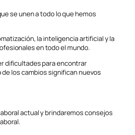
 que se unen a todo lo que hemos
ización, la inteligencia artificial y la
ofesionales en todo el mundo.
r dificultades para encontrar
o de los cambios significan nuevos
laboral actual y brindaremos consejos
aboral.