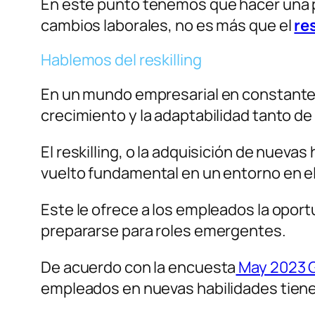
En este punto tenemos que hacer una p
cambios laborales, no es más que el
res
Hablemos del reskilling
En un mundo empresarial en constante e
crecimiento y la adaptabilidad tanto 
El reskilling, o la adquisición de nuev
vuelto fundamental en un entorno en el
Este le ofrece a los empleados la opor
prepararse para roles emergentes.
De acuerdo con la encuesta
May 2023 G
empleados en nuevas habilidades tienen