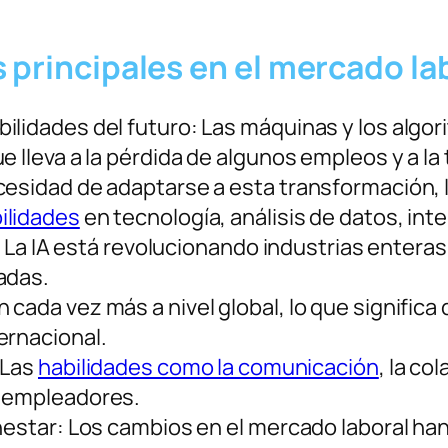
 principales en el mercado la
ilidades del futuro: Las máquinas y los alg
e lleva a la pérdida de algunos empleos y a l
ecesidad de adaptarse a esta transformación
ilidades
en tecnología, análisis de datos, intel
al: La IA está revolucionando industrias ente
adas.
 cada vez más a nivel global, lo que signific
ernacional.
 Las
habilidades como la comunicación
, la co
s empleadores.
enestar: Los cambios en el mercado laboral ha