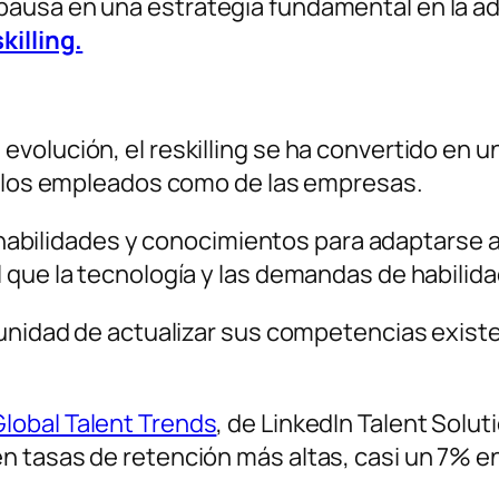
ausa en una estrategia fundamental en la ad
killing.
volución, el reskilling se ha convertido en 
de los empleados como de las empresas.
as habilidades y conocimientos para adaptarse 
 que la tecnología y las demandas de habili
tunidad de actualizar sus competencias existe
lobal Talent Trends
, de LinkedIn Talent Solu
 tasas de retención más altas, casi un 7% en