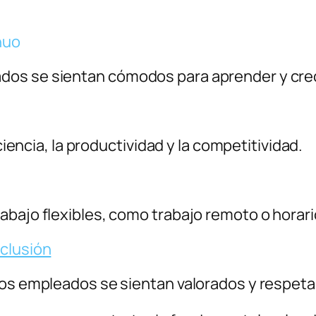
nuo
dos se sientan cómodos para aprender y cre
iciencia, la productividad y la competitividad.
abajo flexibles, como trabajo remoto o horari
nclusión
los empleados se sientan valorados y respet