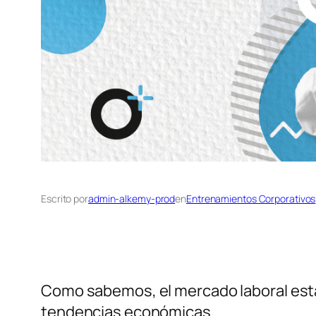
Escrito por
admin-alkemy-prod
en
Entrenamientos Corporativos
Como sabemos, el mercado laboral está 
tendencias económicas.