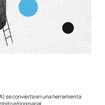
IA) se convierta en una herramienta
mbito empresarial.