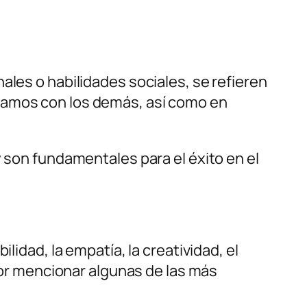
nales o habilidades sociales, se refieren
tuamos con los demás, así como en
y son fundamentales para el éxito en el
lidad, la empatía, la creatividad, el
 por mencionar algunas de las más