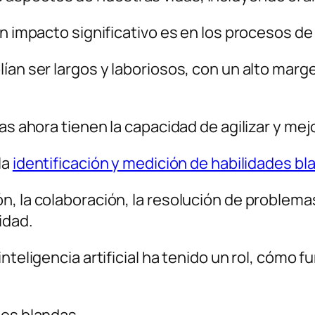
un impacto significativo es en los procesos de
an ser largos y laboriosos, con un alto margen
sas ahora tienen la capacidad de agilizar y me
la
identificación y medición de habilidades blan
, la colaboración, la resolución de problema
idad.
nteligencia artificial ha tenido un rol, cómo 
des blandas.