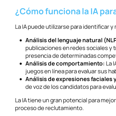
¿Cómo funciona la IA para
La IA puede utilizarse para identificar
Análisis del lenguaje natural (NLP
publicaciones en redes sociales y t
presencia de determinadas compet
Análisis de comportamiento:
La I
juegos en línea para evaluar sus h
Análisis de expresiones faciales 
de voz de los candidatos para eval
La IA tiene un gran potencial para mejorar
proceso de reclutamiento.