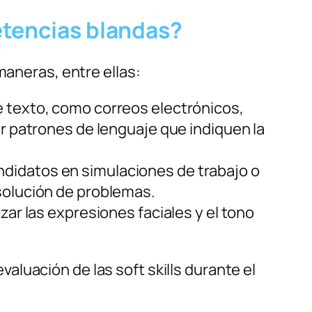
etencias blandas?
maneras, entre ellas:
e texto, como correos electrónicos,
ar patrones de lenguaje que indiquen la
ndidatos en simulaciones de trabajo o
esolución de problemas.
izar las expresiones faciales y el tono
evaluación de las soft skills durante el