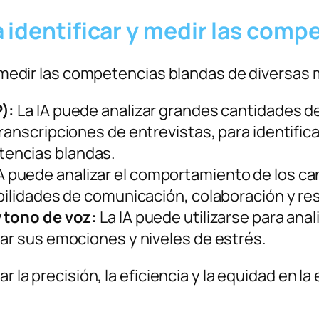
 identificar y medir las comp
 y medir las competencias blandas de diversas 
):
La IA puede analizar grandes cantidades d
ranscripciones de entrevistas, para identific
encias blandas.
A puede analizar el comportamiento de los ca
abilidades de comunicación, colaboración y r
y tono de voz:
La IA puede utilizarse para anal
uar sus emociones y niveles de estrés.
 la precisión, la eficiencia y la equidad en la 