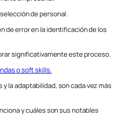
 selección de personal.
 de error en la identificación de los
jorar significativamente este proceso.
das o soft skills.
s y la adaptabilidad, son cada vez más
funciona y cuáles son sus notables