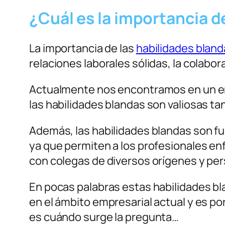
¿Cuál es la importancia d
La importancia de las
habilidades blan
relaciones laborales sólidas, la colabor
Actualmente nos encontramos en un ent
las habilidades blandas son valiosas t
Además, las habilidades blandas son f
ya que permiten a los profesionales en
con colegas de diversos orígenes y per
En pocas palabras estas habilidades bl
en el ámbito empresarial actual y es po
es cuándo surge la pregunta…