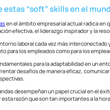
e estas “soft” skills en el mu
das
en el ámbito empresarial actual radica en q
ación efectiva, el liderazgo inspirador y la r
orno laboral cada vez más interconectado y o
anto para los empleados como para los emplea
undamentales para la adaptabilidad en un ent
frentar desafíos de manera eficaz, comunicar
spectivas.
andas desempeñan un papel crucial en el éxit
r esta razón que son tan importantes a la hor