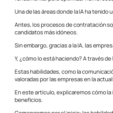
Una de las áreas donde la IA ha tenido 
Antes, los procesos de contratación solí
candidatos más idóneos.
Sin embargo, gracias a la IA, las empre
Y, ¿cómo lo está haciendo? A través de 
Estas habilidades, como la comunicación
valoradas por las empresas en la actual
En este artículo, explicaremos cómo la i
beneficios.
Comencemos por el inicio: las habilida