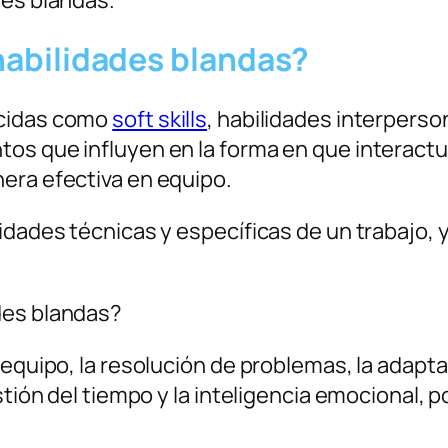
 habilidades blandas?
ocidas como
soft skills
, habilidades interperso
tos que influyen en la forma en que interac
era efectiva en equipo.
idades técnicas y específicas de un trabajo, 
des blandas?
equipo, la resolución de problemas, la adaptabi
estión del tiempo y la inteligencia emocional,