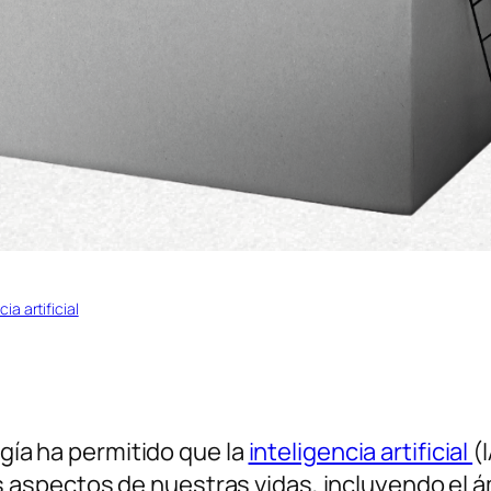
cia artificial
ogía ha permitido que la
inteligencia artificial
(
aspectos de nuestras vidas, incluyendo el á