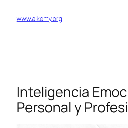
Saltar
al
www.alkemy.org
contenido
Inteligencia Emoc
Personal y Profes