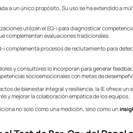
ada a un único propósito. Su uso se ha extendido a múl
izaciones utilizan el EQ-i para diagnosticar competenci
 que complementan evaluaciones tradicionales.
Q-i complementa procesos de reclutamiento para detect
ores y consultores lo incorporan para generar feedbac
ompetencias socioemocionales con metas de desempeño 
ctos de bienestar integral y resiliencia, la IE ofrece un
rés y mejorar la colaboración empática de los equipos.
osiciona no solo como una medición, sino como un
insig