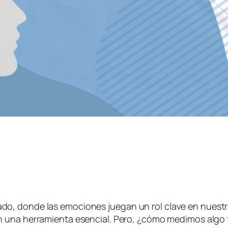
, donde las emociones juegan un rol clave en nuestras
n una herramienta esencial. Pero, ¿cómo medimos algo 