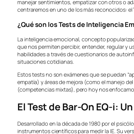
manejar sentimientos, empatizar con otros o ad
centraremos en uno de los más reconocidos: el
¿Qué son los Tests de Inteligencia E
La inteligencia emocional, concepto popularizad
que nos permiten percibir, entender, regular y u
habilidades a través de cuestionarios de auto
situaciones cotidianas.
Estos tests no son exámenes que se puedan “apr
empatía) y áreas de mejora (como el manejo del 
(competencias mixtas), pero hoy nos enfocamos
El Test de Bar-On EQ-i: Un
Desarrollado en la década de 1980 por el psicó
instrumentos científicos para medir la IE. Su ver