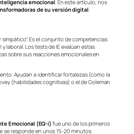
nteligencia emocional
. En este artículo, nos
ansformadoras de su versión digital
.
r simpático”. Es el conjunto de competencias
y laboral. Los tests de IE evalúan estas
ntas sobre sus reacciones emocionales en
nto. Ayudan a identificar fortalezas (como la
ovey (habilidades cognitivas) o el de Goleman
nte Emocional (EQ-i)
fue uno de los primeros
que se responde en unos 15-20 minutos.