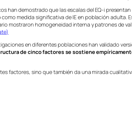
cos han demostrado que las escalas del EQ-i presentan
o como medida significativa de IE en población adulta. 
ntario mostraron homogeneidad interna y patrones de va
ate
)
igaciones en diferentes poblaciones han validado vers
tructura de cinco factores se sostiene empíricamen
tes factores, sino que también da una mirada cualitativ