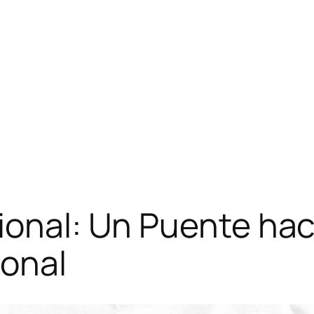
ional: Un Puente hac
ional