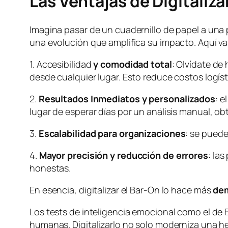
Las Ventajas de Digitalizar
Imagina pasar de un cuadernillo de papel a una 
una evolución que amplifica su impacto. Aquí va
1. Accesibilidad
y comodidad total
: Olvídate de 
desde cualquier lugar. Esto reduce costos logís
2.
Resultados Inmediatos y personalizados
: e
lugar de esperar días por un análisis manual, o
3.
Escalabilidad para organizaciones
: se puede
4.
Mayor precisión y reducción de errores
: la
honestas.
En esencia, digitalizar el Bar-On lo hace más
dem
Los tests de inteligencia emocional como el de
humanas. Digitalizarlo no solo moderniza una h