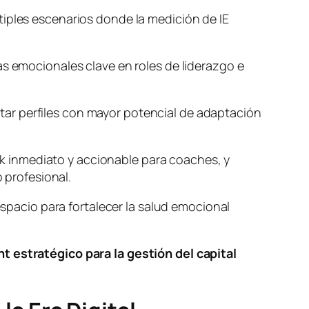
tiples escenarios donde la medición de IE
as emocionales clave en roles de liderazgo e
ar perfiles con mayor potencial de adaptación
k inmediato y accionable para coaches, y
profesional.
 espacio para fortalecer la salud emocional
ht estratégico para la gestión del capital