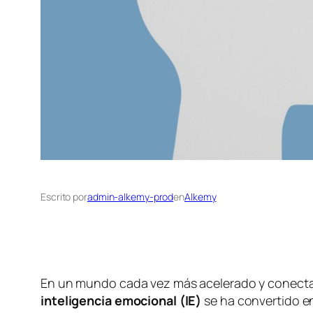
Escrito por
admin-alkemy-prod
en
Alkemy
En un mundo cada vez más acelerado y conectado
inteligencia emocional (IE)
se ha convertido e