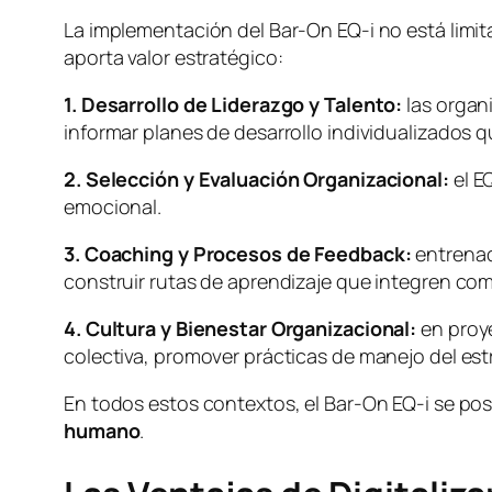
La implementación del Bar-On EQ-i no está limit
aporta valor estratégico:
1. Desarrollo de Liderazgo y Talento:
las organ
informar planes de desarrollo individualizados
2. Selección y Evaluación Organizacional:
el E
emocional.
3. Coaching y Procesos de Feedback:
entrenad
construir rutas de aprendizaje que integren c
4. Cultura y Bienestar Organizacional:
en proye
colectiva, promover prácticas de manejo del est
En todos estos contextos, el Bar-On EQ-i se p
humano
.