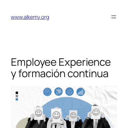
Saltar
al
www.alkemy.org
contenido
Employee Experience
y formación continua