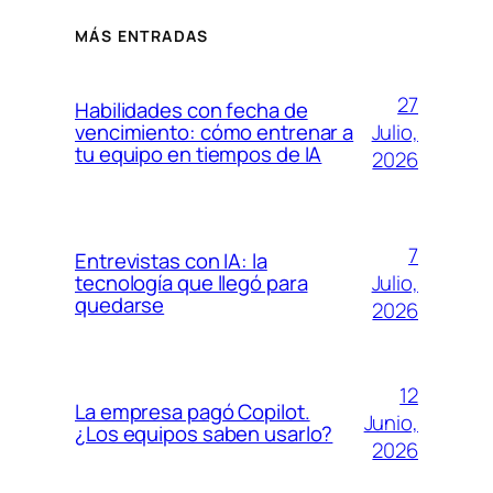
MÁS ENTRADAS
27
Habilidades con fecha de
Julio,
vencimiento: cómo entrenar a
tu equipo en tiempos de IA
2026
7
Entrevistas con IA: la
Julio,
tecnología que llegó para
quedarse
2026
12
La empresa pagó Copilot.
Junio,
¿Los equipos saben usarlo?
2026