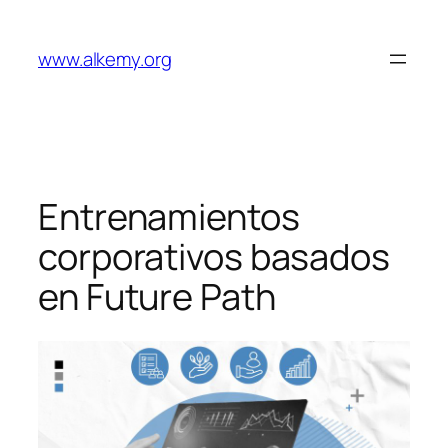
Saltar
al
www.alkemy.org
contenido
Entrenamientos
corporativos basados
en Future Path