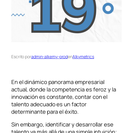
Escrito por
admin-alkemy-prod
en
Alkymetrics
En el dinámico panorama empresarial
actual, donde la competencia es feroz y la
innovación es constante, contar con el
talento adecuado es un factor
determinante para el éxito.
Sin embargo, identificar y desarrollar ese
talento va más allá de una simple intuición;