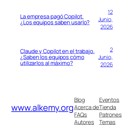
12
La empresa pagó Copilot.
Junio,
¿Los equipos saben usarlo?
2026
2
Claude y Copilot en el trabajo.
Junio,
¿Saben los equipos cómo
utilizarlos al máximo?
2026
Blog
Eventos
www.alkemy.org
Acerca de
Tienda
FAQs
Patrones
Autores
Temas