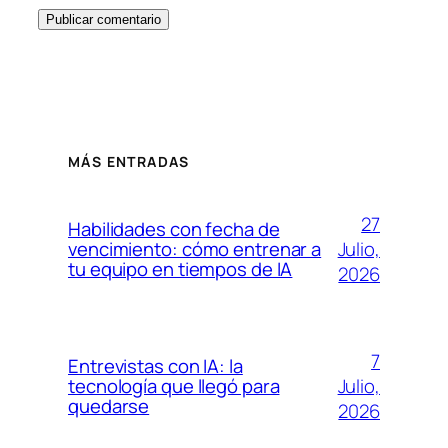
MÁS ENTRADAS
27
Habilidades con fecha de
Julio,
vencimiento: cómo entrenar a
tu equipo en tiempos de IA
2026
7
Entrevistas con IA: la
Julio,
tecnología que llegó para
quedarse
2026