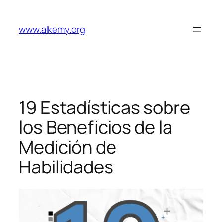
Saltar
al
www.alkemy.org
contenido
19 Estadísticas sobre
los Beneficios de la
Medición de
Habilidades