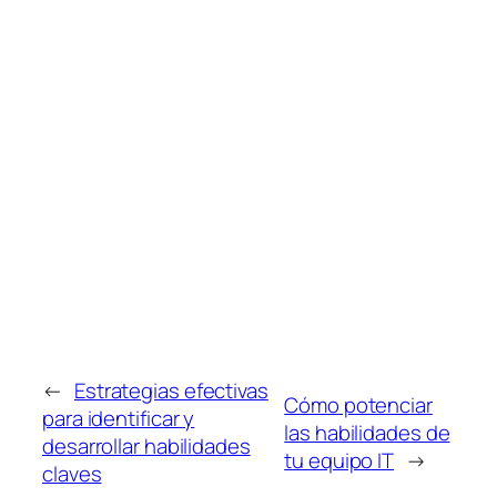
←
Estrategias efectivas
Cómo potenciar
para identificar y
las habilidades de
desarrollar habilidades
tu equipo IT
→
claves