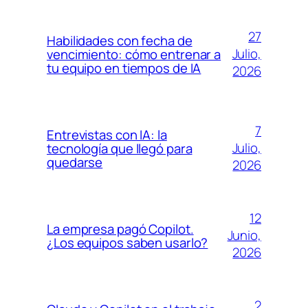
27
Habilidades con fecha de
Julio,
vencimiento: cómo entrenar a
tu equipo en tiempos de IA
2026
7
Entrevistas con IA: la
Julio,
tecnología que llegó para
quedarse
2026
12
La empresa pagó Copilot.
Junio,
¿Los equipos saben usarlo?
2026
2