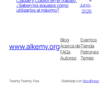
Claude y Copilot en el trabajo.
Junio,
¿Saben los equipos cómo
utilizarlos al máximo?
2026
Blog
Eventos
www.alkemy.org
Acerca de
Tienda
FAQs
Patrones
Autores
Temas
Twenty Twenty-Five
Diseñado con
WordPress