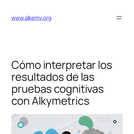
Saltar
al
www.alkemy.org
contenido
Cómo interpretar los
resultados de las
pruebas cognitivas
con Alkymetrics