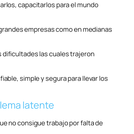
arlos, capacitarlos para el mundo
n grandes empresas como en medianas
dificultades las cuales trajeron
iable, simple y segura para llevar los
blema latente
ue no consigue trabajo por falta de