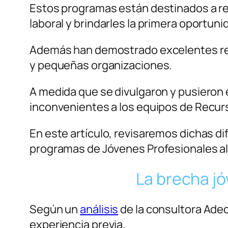
Estos programas están destinados a rec
laboral y brindarles la primera oportuni
Además han demostrado excelentes res
y pequeñas organizaciones.
A medida que se divulgaron y pusieron 
inconvenientes a los equipos de Recu
En este artículo, revisaremos dichas d
programas de Jóvenes Profesionales al 
La brecha jó
Según un
análisis
de la consultora Adec
experiencia previa.