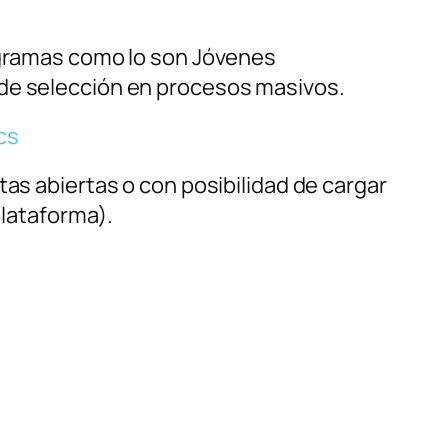
ogramas como lo son Jóvenes
 de selección en procesos masivos.
cs
tas abiertas o con posibilidad de cargar
plataforma).