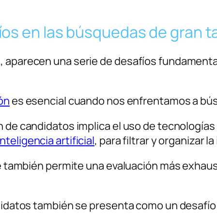
íos en las búsquedas de gran 
, aparecen una serie de desafíos fundament
ón
es esencial cuando nos enfrentamos a bú
n de candidatos implica el uso de tecnología
inteligencia artificial
, para filtrar y organizar
que también permite una evaluación más exhaus
didatos también se presenta como un desafío s