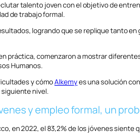
lutar talento joven con el objetivo de entren
dad de trabajo formal.
ultados, logrando que se replique tanto e
en práctica, comenzaron a mostrar diferentes 
rsos Humanos.
ificultades y cómo
Alkemy
es una solución conf
siguiente nivel.
venes y empleo formal, un pro
co, en 2022, el 83,2% de los jóvenes siente q