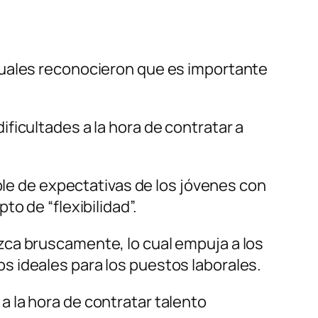
.
cuales reconocieron que es importante
ficultades a la hora de contratar a
ople de expectativas de los jóvenes con
o de “flexibilidad”.
zca bruscamente, lo cual empuja a los
s ideales para los puestos laborales.
 la hora de contratar talento