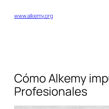
Saltar
al
www.alkemy.org
contenido
Cómo Alkemy impu
Profesionales