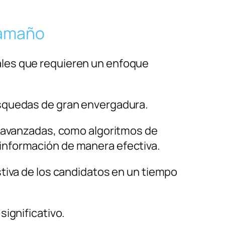
tamaño
ales que requieren un enfoque
squedas de gran envergadura.
s avanzadas, como algoritmos de
 la información de manera efectiva.
tiva de los candidatos en un tiempo
ignificativo.