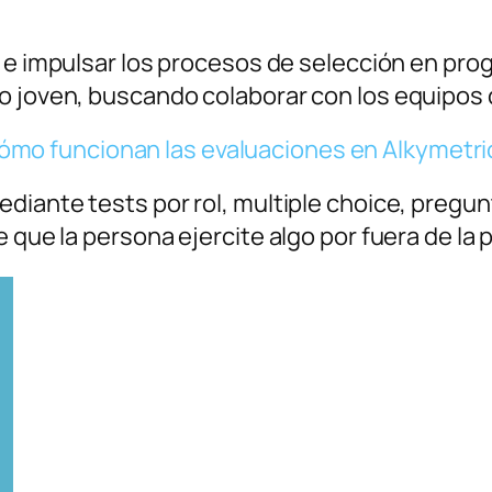
r e impulsar los procesos de selección en pr
eo joven, buscando colaborar con los equipos
ómo funcionan las evaluaciones en Alkymetri
diante tests por rol, multiple choice, pregun
 que la persona ejercite algo por fuera de la 