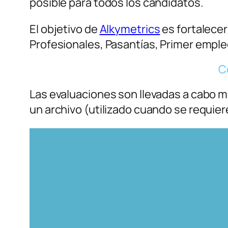
posible para todos los candidatos.
El objetivo de
Alkymetrics
es fortalece
Profesionales, Pasantías, Primer empl
C
Las evaluaciones son llevadas a cabo me
un archivo (utilizado cuando se requiere