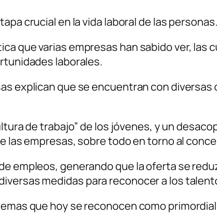
apa crucial en la vida laboral de las personas
ica que varias empresas han sabido ver, las 
rtunidades laborales.
as explican que se encuentran con diversas di
ultura de trabajo” de los jóvenes, y un desac
e las empresas, sobre todo en torno al concept
de empleos, generando que la oferta se redu
versas medidas para reconocer a los talento
lemas que hoy se reconocen como primordial a