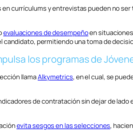
 en currículums y entrevistas pueden no ser 
 o
evaluaciones de desempeño
en situaciones
del candidato, permitiendo una toma de decis
pulsa los programas de Jóvene
lección llama
Alkymetrics
, en el cual, se pued
dicadores de contratación sin dejar de lado e
uación
evita sesgos en las selecciones
, hacie