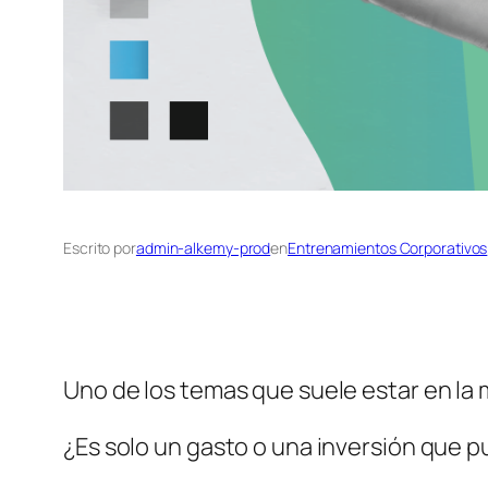
Escrito por
admin-alkemy-prod
en
Entrenamientos Corporativos
Uno de los temas que suele estar en la 
¿Es solo un gasto o una inversión que 