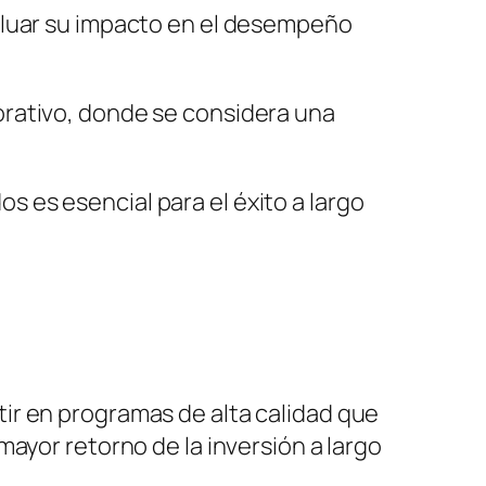
aluar su impacto en el desempeño
orativo, donde se considera una
 es esencial para el éxito a largo
ir en programas de alta calidad que
ayor retorno de la inversión a largo