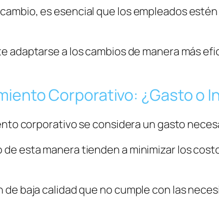
ambio, es esencial que los empleados estén 
te adaptarse a los cambios de manera más efi
iento Corporativo: ¿Gasto o I
ento corporativo se considera un gasto neces
 de esta manera tienden a minimizar los cost
 de baja calidad que no cumple con las necesi