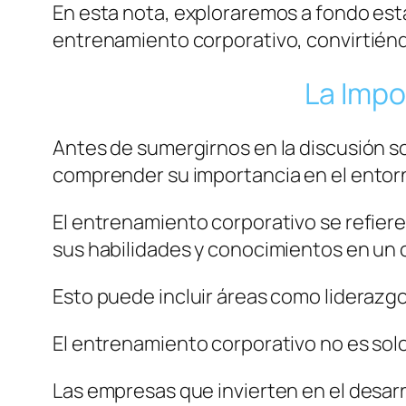
En esta nota, exploraremos a fondo es
entrenamiento corporativo, convirtiénd
La Impo
Antes de sumergirnos en la discusión so
comprender su importancia en el entorn
El entrenamiento corporativo se refiere
sus habilidades y conocimientos en un 
Esto puede incluir áreas como liderazgo
El entrenamiento corporativo no es sol
Las empresas que invierten en el desarr