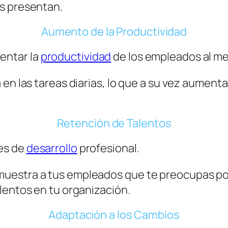
s presentan.
Aumento de la Productividad
entar la
productividad
de los empleados al me
 en las tareas diarias, lo que a su vez aument
Retención de Talentos
es de
desarrollo
profesional.
estra a tus empleados que te preocupas por s
lentos en tu organización.
Adaptación a los Cambios