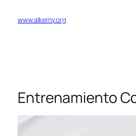
Saltar
al
www.alkemy.org
contenido
Entrenamiento Cor