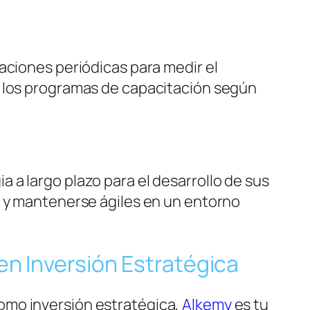
aciones periódicas para medir el
r los programas de capacitación según
a largo plazo para el desarrollo de sus
a y mantenerse ágiles en un entorno
n Inversión Estratégica
omo inversión estratégica,
Alkemy
es tu