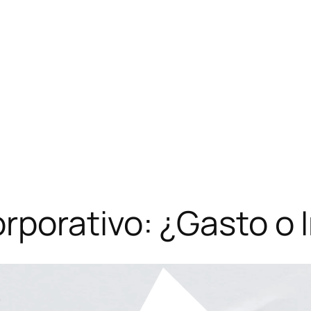
porativo: ¿Gasto o 