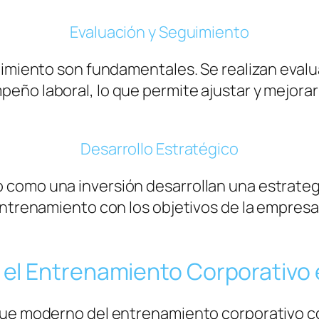
Evaluación y Seguimiento
uimiento son fundamentales. Se realizan evalu
eño laboral, lo que permite ajustar y mejora
Desarrollo Estratégico
omo una inversión desarrollan una estrategia 
 entrenamiento con los objetivos de la empres
el Entrenamiento Corporativo e
oque moderno del entrenamiento corporativo c