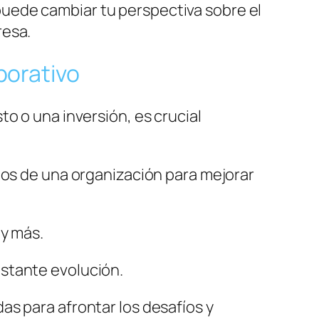
uede cambiar tu perspectiva sobre el
resa.
porativo
to o una inversión, es crucial
dos de una organización para mejorar
 y más.
stante evolución.
as para afrontar los desafíos y