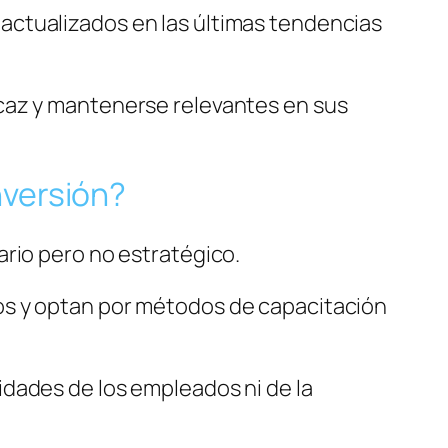
actualizados en las últimas tendencias
caz y mantenerse relevantes en sus
nversión?
ario pero no estratégico.
os y optan por métodos de capacitación
dades de los empleados ni de la