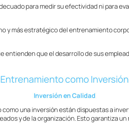
decuado para medir su efectividad ni para ev
no y más estratégico del entrenamiento corp
entienden que el desarrollo de sus empleados
Entrenamiento como Inversión
Inversión en Calidad
como una inversión están dispuestas a invert
ados y de la organización. Esto garantiza un m