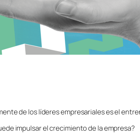
mente de los líderes empresariales es el entr
puede impulsar el crecimiento de la empresa?