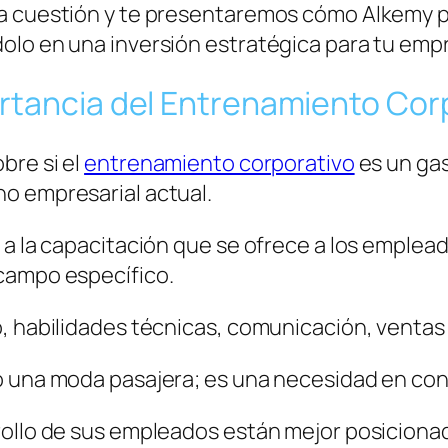
ta cuestión y te presentaremos cómo Alkemy p
olo en una inversión estratégica para tu emp
rtancia del Entrenamiento Cor
bre si el
entrenamiento corporativo
es un gas
o empresarial actual.
 a la capacitación que se ofrece a los emplea
campo específico.
, habilidades técnicas, comunicación, ventas
o una moda pasajera; es una necesidad en con
ollo de sus empleados están mejor posicionad