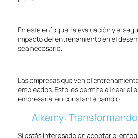
En este enfoque, la evaluación y el seg
impacto del entrenamiento en el desemp
sea necesario.
Las empresas que ven el entrenamiento c
empleados. Esto les permite alinear el
empresarial en constante cambio.
Alkemy: Transformando 
Si estás interesado en adoptar el enf