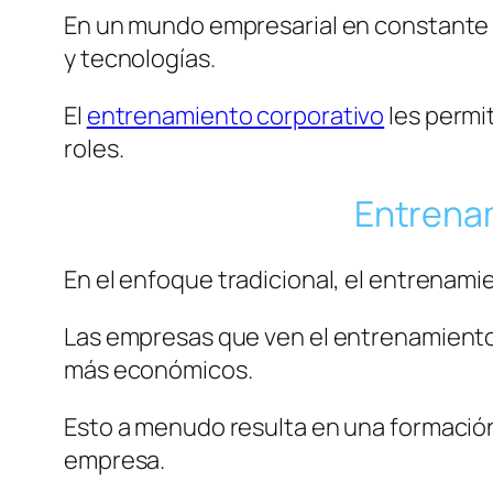
En un mundo empresarial en constante c
y tecnologías.
El
entrenamiento corporativo
les permi
roles.
Entrenam
En el enfoque tradicional, el entrenami
Las empresas que ven el entrenamiento
más económicos.
Esto a menudo resulta en una formación
empresa.