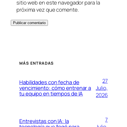
sitio web en este navegador para la
próxima vez que comente.
MÁS ENTRADAS
27
Habilidades con fecha de
Julio,
vencimiento: cómo entrenar a
tu equipo en tiempos de IA
2026
7
Entrevistas con IA: la
Julio,
tecnología que llegó para