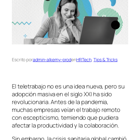
Escrito por
admin-alkemy-prod
en
HRTech
, 
Tips & Tricks
El teletrabajo no es una idea nueva, pero su
adopción masiva en el siglo XXI ha sido
revolucionaria. Antes de la pandemia,
muchas empresas veían el trabajo remoto
con escepticismo, temiendo que pudiera
afectar la productividad y la colaboración.
Sin embargo, la crisis sanitaria global cambió