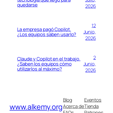
quedarse
2026
12
La empresa pagó Copilot.
Junio,
¿Los equipos saben usarlo?
2026
2
Claude y Copilot en el trabajo.
Junio,
¿Saben los equipos cómo
utilizarlos al máximo?
2026
Blog
Eventos
www.alkemy.org
Acerca de
Tienda
FAQs
Patrones