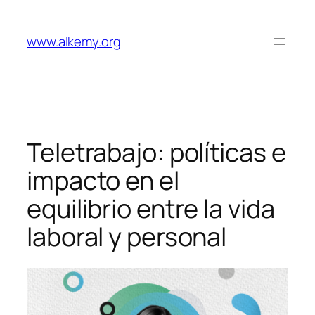
Saltar
al
www.alkemy.org
contenido
Teletrabajo: políticas e
impacto en el
equilibrio entre la vida
laboral y personal