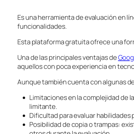
Es una herramienta de evaluación en lín
funcionalidades.
Esta plataforma gratuita ofrece una form
Una de las principales ventajas de
Goog
aquellos con poca experiencia en tecno
Aunque también cuenta con algunas de
Limitaciones en la complejidad de 
limitante.
Dificultad para evaluar habilidades
Posibilidad de copia o trampas: exi
otros durante la evaluación.