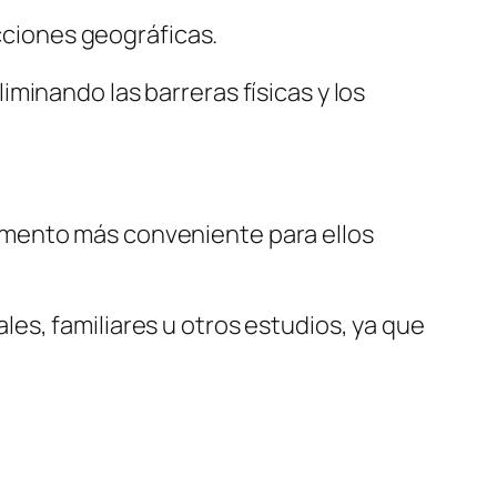
icciones geográficas.
minando las barreras físicas y los
l momento más conveniente para ellos
es, familiares u otros estudios, ya que