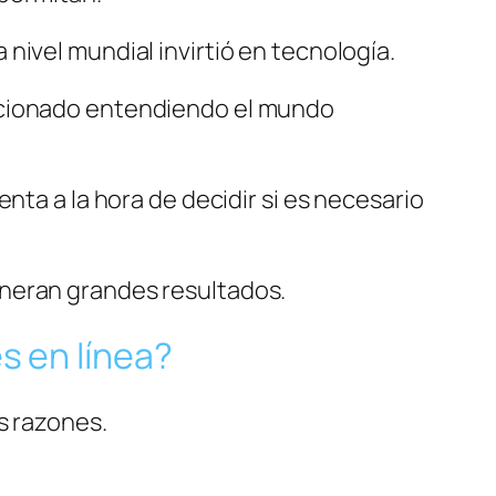
nivel mundial invirtió en tecnología.
lucionado entendiendo el mundo
nta a la hora de decidir si es necesario
eneran grandes resultados.
s en línea?
s razones.