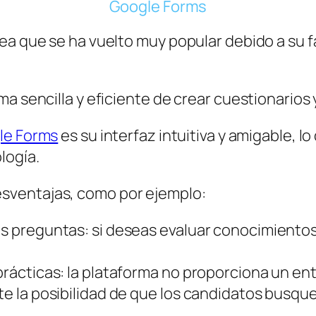
Google Forms
ea que se ha vuelto muy popular debido a su fa
a sencilla y eficiente de crear cuestionarios 
le Forms
es su interfaz intuitiva y amigable, l
logía.
sventajas, como por ejemplo:
las preguntas: si deseas evaluar conocimiento
 prácticas: la plataforma no proporciona un en
ste la posibilidad de que los candidatos busq