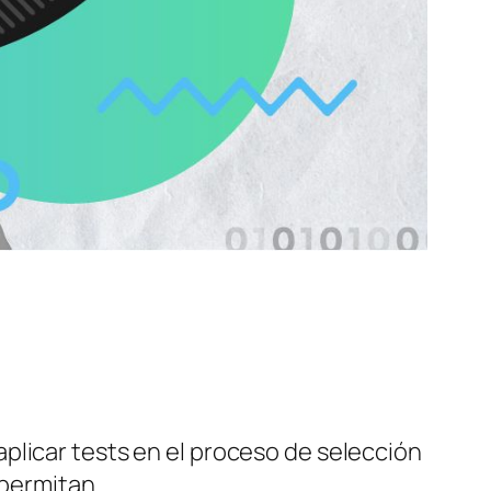
plicar tests en el proceso de selección
 permitan.