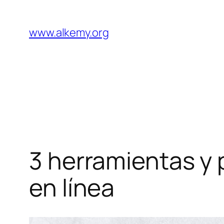
Saltar
al
www.alkemy.org
contenido
3 herramientas y 
en línea