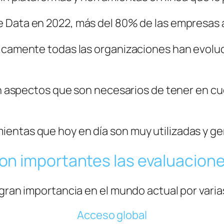
 Data en 2022, más del 80% de las empresas a 
cticamente todas las organizaciones han evo
án aspectos que son necesarios de tener en cue
entas que hoy en día son muy utilizadas y g
on importantes las evaluacione
 gran importancia en el mundo actual por varia
Acceso global