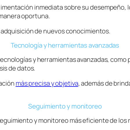
limentación inmediata sobre su desempeño, lo
 manera oportuna.
la adquisición de nuevos conocimientos.
Tecnología y herramientas avanzadas
s tecnologías y herramientas avanzadas, como 
isis de datos.
uación
más precisa y objetiva
, además de brind
Seguimiento y monitoreo
eguimiento y monitoreo más eficiente de los r