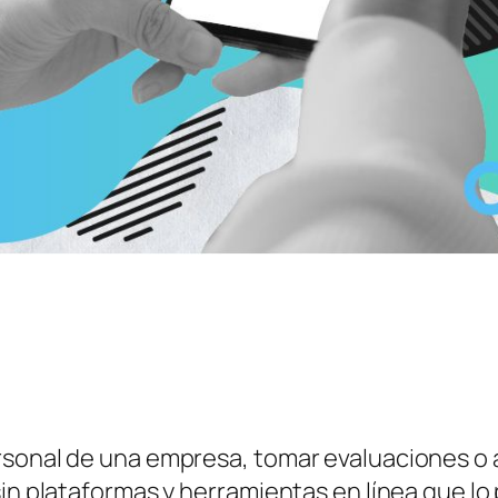
rsonal de una empresa, tomar evaluaciones o a
sin plataformas y herramientas en línea que lo