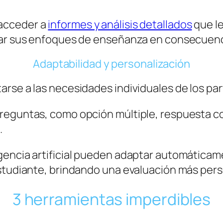
acceder a
informes y análisis detallados
que le
ptar sus enfoques de enseñanza en consecuenc
Adaptabilidad y personalización
rse a las necesidades individuales de los par
reguntas, como opción múltiple, respuesta co
.
encia artificial pueden adaptar automáticame
estudiante, brindando una evaluación más pers
3 herramientas imperdibles