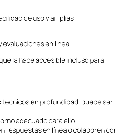
cilidad de uso y amplias
y evaluaciones en línea.
o que la hace accesible incluso para
s técnicos en profundidad, puede ser
torno adecuado para ello.
uen respuestas en línea o colaboren con