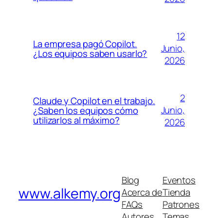
12
La empresa pagó Copilot.
Junio,
¿Los equipos saben usarlo?
2026
2
Claude y Copilot en el trabajo.
Junio,
¿Saben los equipos cómo
utilizarlos al máximo?
2026
Blog
Eventos
www.alkemy.org
Acerca de
Tienda
FAQs
Patrones
Autores
Temas