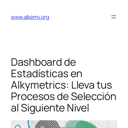
Saltar
al
www.alkemy.org
contenido
Dashboard de
Estadísticas en
Alkymetrics: Lleva tus
Procesos de Selección
al Siguiente Nivel