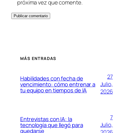
próxima vez que comente.
MÁS ENTRADAS
27
Habilidades con fecha de
Julio,
vencimiento: cómo entrenar a
tu equipo en tiempos de IA
2026
7
Entrevistas con IA: la
Julio,
tecnología que llegó para
quedarse
2026