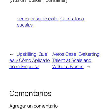
[/fusion_builder_container]
aeros
caso de exito
Contratar a
escalas
←
Upskilling: Qué
Aeros Case: Evaluating
es y Cómo Aplicarlo
Talent at Scale and
en mi Empresa
Without Biases
→
Comentarios
Agregar un comentario