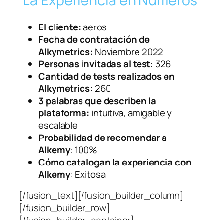
La Experiencia en Números
El cliente:
aeros
Fecha de contratación de
Alkymetrics:
Noviembre 2022
Personas invitadas al test
: 326
Cantidad de tests realizados en
Alkymetrics:
260
3 palabras que describen la
plataforma:
intuitiva, amigable y
escalable
Probabilidad de recomendar a
Alkemy
: 100%
Cómo catalogan la experiencia con
Alkemy
: Exitosa
[/fusion_text][/fusion_builder_column]
[/fusion_builder_row]