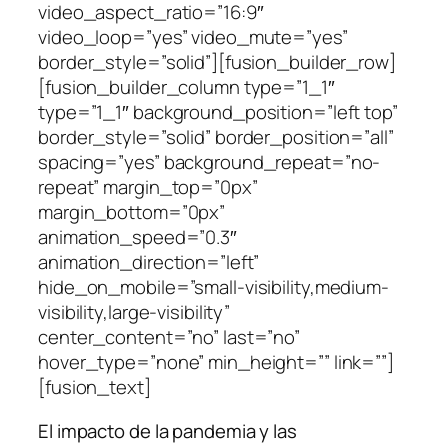
video_aspect_ratio=”16:9″
video_loop=”yes” video_mute=”yes”
border_style=”solid”][fusion_builder_row]
[fusion_builder_column type=”1_1″
type=”1_1″ background_position=”left top”
border_style=”solid” border_position=”all”
spacing=”yes” background_repeat=”no-
repeat” margin_top=”0px”
margin_bottom=”0px”
animation_speed=”0.3″
animation_direction=”left”
hide_on_mobile=”small-visibility,medium-
visibility,large-visibility”
center_content=”no” last=”no”
hover_type=”none” min_height=”” link=””]
[fusion_text]
El impacto de la pandemia y las