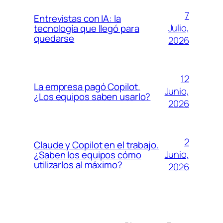
7
Entrevistas con IA: la
Julio,
tecnología que llegó para
quedarse
2026
12
La empresa pagó Copilot.
Junio,
¿Los equipos saben usarlo?
2026
2
Claude y Copilot en el trabajo.
Junio,
¿Saben los equipos cómo
utilizarlos al máximo?
2026