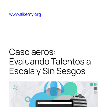
Saltar
al
www.alkemy.org
contenido
Caso aeros:
Evaluando Talentos a
Escala y Sin Sesgos