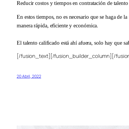
Reducir costos y tiempos en contratación de talento I
En estos tiempos, no es necesario que se haga de la 
manera rápida, eficiente y económica. 
El talento calificado está ahí afuera, solo hay que sa
[/fusion_text][/fusion_builder_column][/fusio
20 Abril, 2022