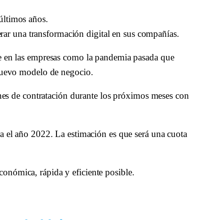
últimos años. 
ar una transformación digital en sus compañías.
te en las empresas como la pandemia pasada que 
n nuevo modelo de negocio.
s de contratación durante los próximos meses con 
ra el año 2022. La estimación es que será una cuota 
onómica, rápida y eficiente posible. 