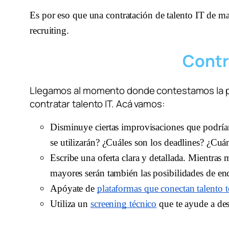
Es por eso que una contratación de talento IT de ma
recruiting.
Contr
Llegamos al momento donde contestamos la pre
contratar talento IT. Acá vamos:
Disminuye ciertas improvisaciones que podrían
se utilizarán? ¿Cuáles son los deadlines? ¿Cuá
Escribe una oferta clara y detallada. Mientras m
mayores serán también las posibilidades de enco
Apóyate de 
plataformas que conectan talento 
Utiliza un 
screening técnico
 que te ayude a des