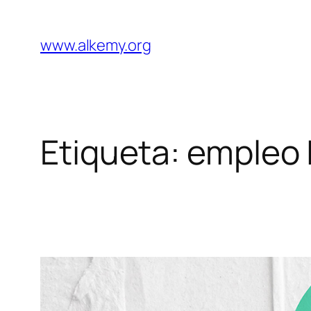
Saltar
al
www.alkemy.org
contenido
Etiqueta:
empleo 