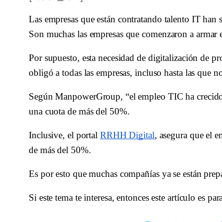
Las empresas que están
 contratando talento IT
 han 
Son muchas las empresas que comenzaron a armar eq
Por supuesto, esta necesidad de digitalización de p
obligó a todas las empresas, incluso hasta las que 
Según ManpowerGroup, “el empleo TIC ha crecido a 
una cuota de más del 50%.
Inclusive, el portal 
RRHH Digital
, asegura que el e
de más del 50%. 
Es por esto que muchas compañías ya se están prepar
Si este tema te interesa, entonces este artículo es par