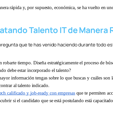
nera rápida y, por supuesto, económica, se ha vuelto en uno 
atando Talento IT de Manera 
gunta que te has venido haciendo durante todo este 
 robarte tiempo. Diseña estratégicamente el proceso de bú
ndo debe estar incorporado el talento?
ayor información tengas sobre lo que buscas y cuáles son las 
ntrar al talento indicado. 
tech calificado y job-ready con empresas
 que te permiten acce
cubrir si el candidato que se está postulando está capacitado