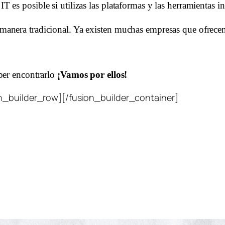
T es posible si utilizas las plataformas y las herramientas in
manera tradicional. Ya existen muchas empresas que ofrecen s
ber encontrarlo 
¡Vamos por ellos!
n_builder_row][/fusion_builder_container]