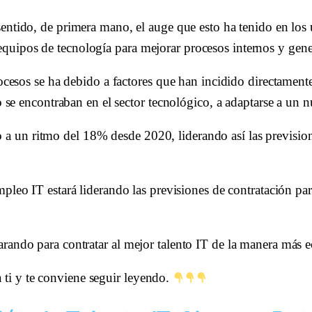
sentido, de primera mano, el auge que esto ha tenido en los 
uipos de tecnología para mejorar procesos internos y gener
rocesos se ha debido a factores que han incidido directamen
no se encontraban en el sector tecnológico, a adaptarse a u
un ritmo del 18% desde 2020, liderando así las previsione
mpleo IT estará liderando las previsiones de contratación pa
ando para contratar al mejor talento IT de la manera más ec
a ti y te conviene seguir leyendo. 