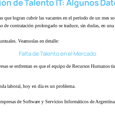
ón de Talento IT: Algunos Dat
as que logran cubrir las vacantes en el período de un mes s
so de contratación prolongado se traduce, sin dudas, en una
untuales. Veamoslas en detalle:
Falta de Talento en el Mercado
esas se enfrentan es que el equipo de Recursos Humanos tien
nda laboral, hoy en día es un problema. 
presas de Software y Servicios Informáticos de Argentina,