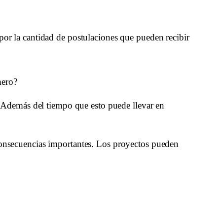
por la cantidad de postulaciones que pueden recibir 
mero? 
o. Además del tiempo que esto puede llevar en 
 consecuencias importantes. Los proyectos pueden 