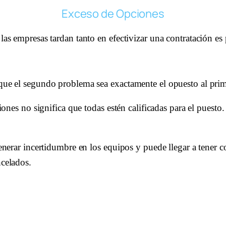
Exceso de Opciones
las empresas tardan tanto en efectivizar una contratación es 
 que el segundo problema sea exactamente el opuesto al pri
ciones no significa que todas estén calificadas para el puest
 generar incertidumbre en los equipos y puede llegar a tener
ncelados.