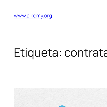
Saltar
al
www.alkemy.org
contenido
Etiqueta:
contrata