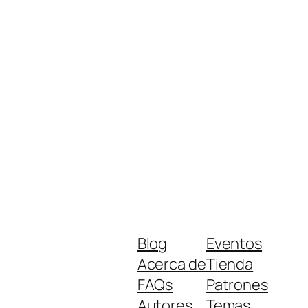
Blog
Eventos
Acerca de
Tienda
FAQs
Patrones
Autores
Temas