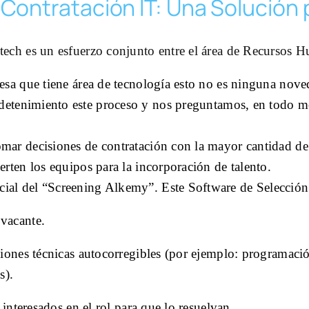
Contratación IT: Una Solución 
tech es un esfuerzo conjunto entre el área de Recursos H
esa que tiene área de tecnología esto no es ninguna nove
detenimiento este proceso y nos preguntamos, en todo 
 
mar decisiones de contratación con la mayor cantidad de 
erten los equipos para la incorporación de talento.
ial del “Screening Alkemy”. Este Software de Selección I
 vacante.
ciones técnicas autocorregibles (por ejemplo: programació
s).
 interesados en el rol para que lo resuelvan.