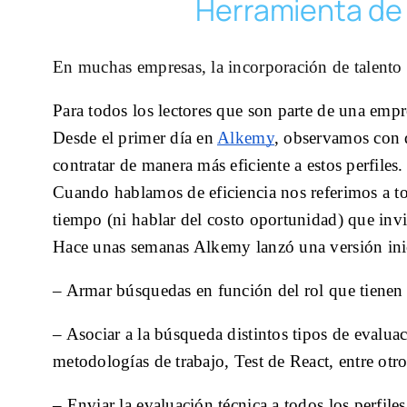
Herramienta de 
En muchas empresas, la incorporación de talento 
Para todos los lectores que son parte de una empr
Desde el primer día en 
Alkemy
, observamos con 
contratar de manera más eficiente a estos perfiles.
Cuando hablamos de eficiencia nos referimos a to
tiempo (ni hablar del costo oportunidad) que invi
Hace unas semanas Alkemy lanzó una versión inic
– Armar búsquedas en función del rol que tienen
– Asociar a la búsqueda distintos tipos de evalua
metodologías de trabajo, Test de React, entre otro
– Enviar la evaluación técnica a todos los perfiles