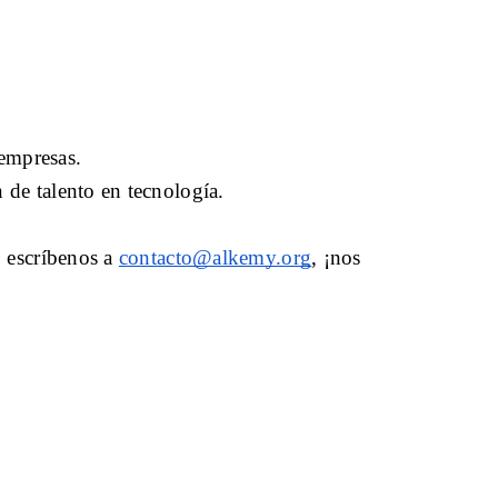
empresas. 
 de talento en tecnología.
 escríbenos a 
contacto@alkemy.org
, ¡nos 