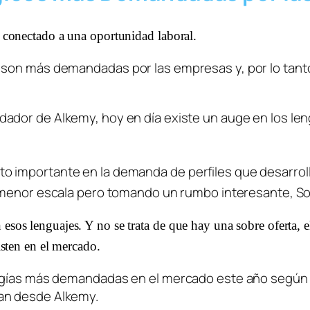
r conectado a una oportunidad laboral. 
son más demandadas por las empresas y, por lo tanto,
dador de Alkemy, hoy en día existe un auge en los l
 importante en la demanda de perfiles que desarroll
menor escala pero tomando un rumbo interesante, 
So
 esos lenguajes. Y no se trata de que hay una sobre oferta,
isten en el mercado. 
logías más demandadas en el mercado este año según v
an desde Alkemy.