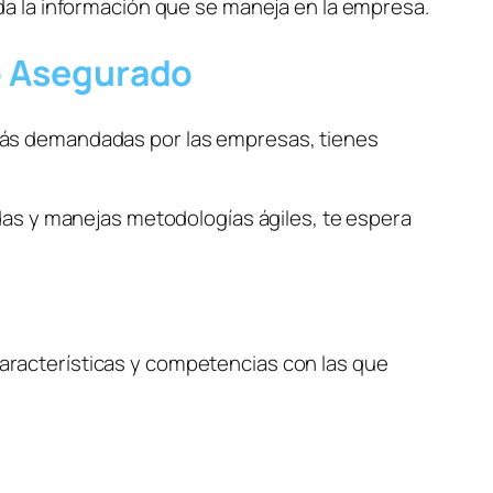
Se encarga de prevenir futuros ataques de seguridad y de diseñar un plan para mantener a salvo toda la información que se maneja en la empresa. 
to Asegurado
ás demandadas por las empresas, tienes 
das y manejas metodologías ágiles, te espera 
características y competencias con las que 