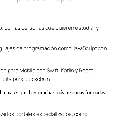
 por las personas que quieren estudiar y 
enguajes de programación como 
JavaScript con
en para 
Mobile
 con 
Swift, Kotlin y React
lidity para Blockchain
 el tema es que hay muchas más personas formadas 
arios portales especializados, como 