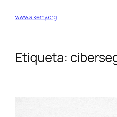
Saltar
al
www.alkemy.org
contenido
Etiqueta:
ciberse