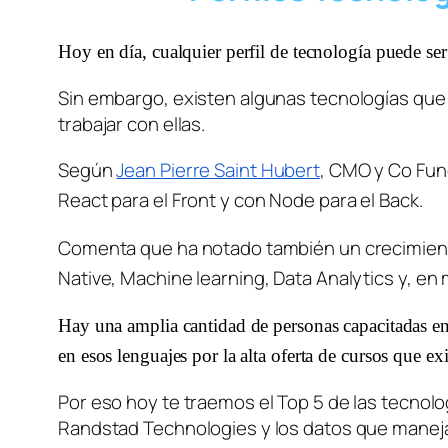
Hoy en día, cualquier perfil de tecnología puede se
Sin embargo, existen algunas tecnologías que 
trabajar con ellas. 
Según 
Jean Pierre Saint Hubert
, CMO y Co Fun
React para el Front y con Node para el Back.
Comenta que ha notado también un crecimiento
Native, Machine learning, Data Analytics y,
en 
Hay una amplia cantidad de personas capacitadas en
en esos lenguajes por la alta oferta de cursos que ex
Por eso hoy te traemos el Top 5 de las tecno
Randstad Technologies y los datos que manej