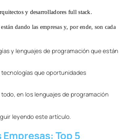
uitectos y desarrolladores full stack.
e están dando las empresas y, por ende, son cada 
gías y lenguajes de programación que están 
s tecnologías que oportunidades 
todo, en los lenguajes de programación 
uir leyendo este artículo. 
s Empresas: Top 5