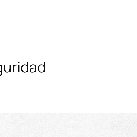
guridad