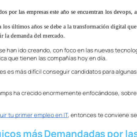
s por las empresas este año se encuentran los devops, arq
a los últimos años se debe a la transformación digital qu
rir la demanda del mercado. 
se han ido creando, con foco en las nuevas tecnolo
ca que tienen las compañías hoy en día. 
es es más difícil conseguir candidatos para alguna
tcamps ha crecido enormemente enfocándose, sobre 
ir tu primer empleo en IT
, entonces te conviene seg
gicos más Demandadas por la