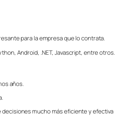
resante para la empresa que lo contrata. 
hon, Android, .NET, Javascript, entre otros. 
mos años. 
. 
 decisiones mucho más eficiente y efectiva 