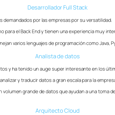
Desarrollador Full Stack
ás demandados por las empresas por su versatilidad. 
o para el Back End y tienen una experiencia muy inte
nejan varios lenguajes de programación como Java, Pyt
Analista de datos
atos y ha tenido un auge super interesante en los últi
analizar y traducir datos a gran escala para la empresa
 un volumen grande de datos que ayudan a una toma de
Arquitecto Cloud