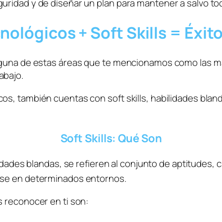
cnológicos + Soft Skills = Éxi
alguna de estas áreas que te mencionamos como las m
bajo. 
cos, también cuentas con 
soft skills, 
habilidades blan
Soft Skills: Qué Son
lidades blandas, se refieren al conjunto de aptitudes, 
rse en determinados entornos. 
 reconocer en ti son: 